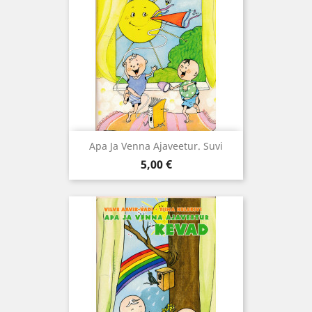
Apa Ja Venna Ajaveetur. Suvi
Hind
5,00 €