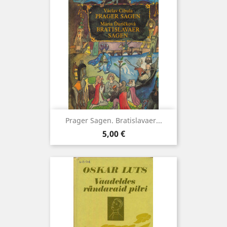
Prager Sagen. Bratislavaer...
Hind
5,00 €