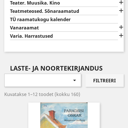

Teater. Muusika. Kino

Teatmeteosed. Sõnaraamatud
TÜ raamatukogu kalender

Vanaraamat

Varia. Harrastused
LASTE- JA NOORTEKIRJANDUS

FILTREERI
Kuvatakse 1–12 toodet (kokku 160)