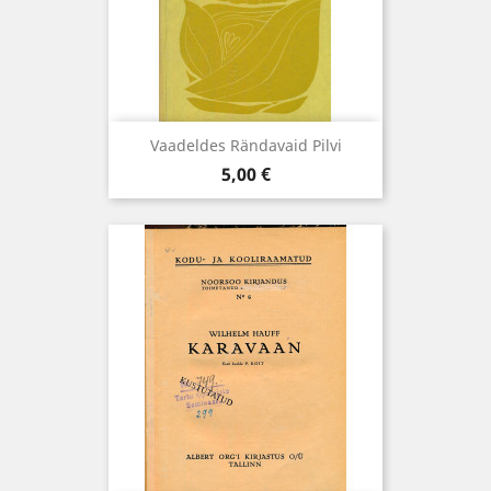
Vaadeldes Rändavaid Pilvi
Hind
5,00 €