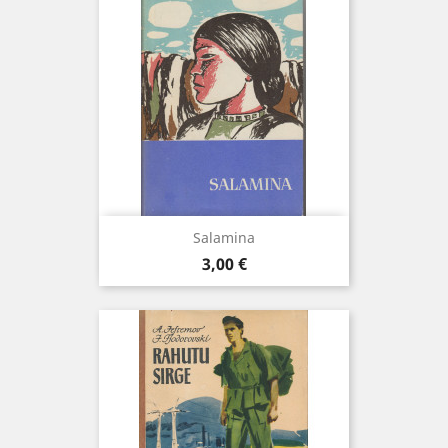
Salamina
Hind
3,00 €