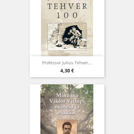
Professor Julius Tehver...
Hind
4,30 €