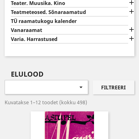

Teater. Muusika. Kino

Teatmeteosed. Sõnaraamatud
TÜ raamatukogu kalender

Vanaraamat

Varia. Harrastused
ELULOOD

FILTREERI
Kuvatakse 1–12 toodet (kokku 498)