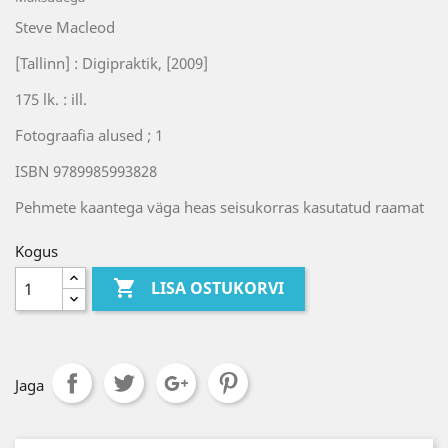
Steve Macleod
[Tallinn] : Digipraktik, [2009]
175 lk. : ill.
Fotograafia alused ; 1
ISBN 9789985993828
Pehmete kaantega väga heas seisukorras kasutatud raamat
Kogus

LISA OSTUKORVI
Jaga