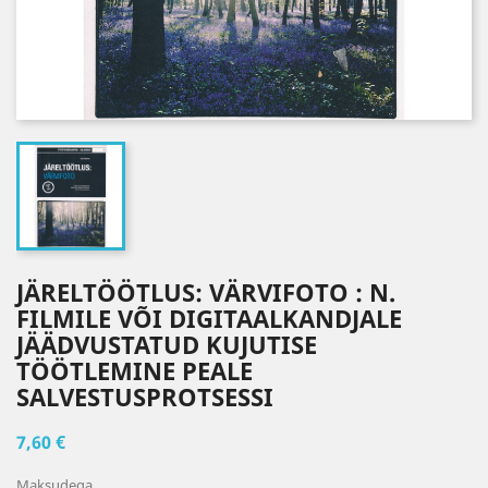
JÄRELTÖÖTLUS: VÄRVIFOTO : N.
FILMILE VÕI DIGITAALKANDJALE
JÄÄDVUSTATUD KUJUTISE
TÖÖTLEMINE PEALE
SALVESTUSPROTSESSI
7,60 €
Maksudega