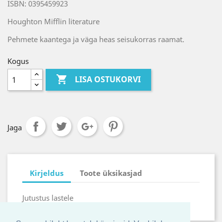
ISBN: 0395459923
Houghton Mifflin literature
Pehmete kaantega ja väga heas seisukorras raamat.
Kogus

LISA OSTUKORVI
Jaga
Kirjeldus
Toote üksikasjad
Jutustus lastele