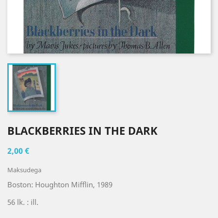
BLACKBERRIES IN THE DARK
2,00 €
Maksudega
Boston: Houghton Mifflin, 1989
56 lk. : ill.