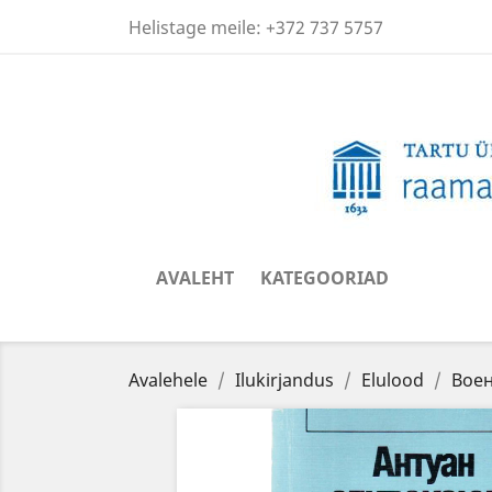
Helistage meile:
+372 737 5757
AVALEHT
KATEGOORIAD
Avalehele
Ilukirjandus
Elulood
Воен