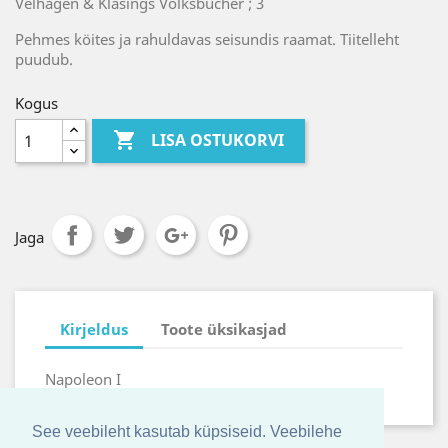
Velhagen & Klasings Volksbücher ; 3
Pehmes köites ja rahuldavas seisundis raamat. Tiitelleht
puudub.
Kogus

LISA OSTUKORVI
Jaga
Kirjeldus
Toote üksikasjad
Napoleon I
See veebileht kasutab küpsiseid. Veebilehe