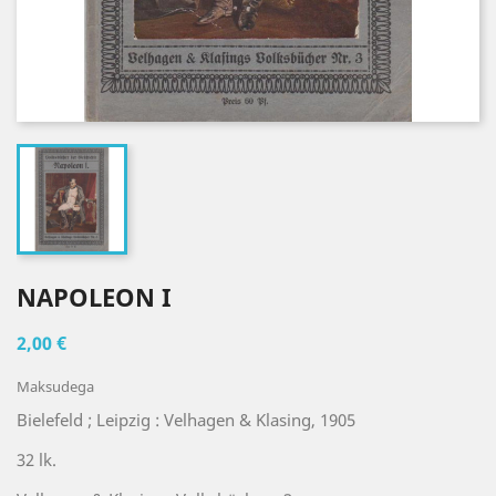
NAPOLEON I
2,00 €
Maksudega
Bielefeld ; Leipzig : Velhagen & Klasing, 1905
32 lk.