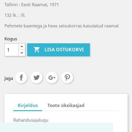
Tallinn : Eesti Raamat, 1971
132 lk. : ill.
Pehmete kaantega ja heas seisukorras kasutatud raamat
Kogus

LISA OSTUKORVI
Jaga
Kirjeldus
Toote üksikasjad
Rahandusajalugu