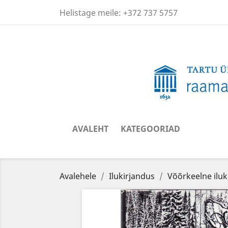
Helistage meile:
+372 737 5757
AVALEHT
KATEGOORIAD
Avalehele
Ilukirjandus
Võõrkeelne iluk