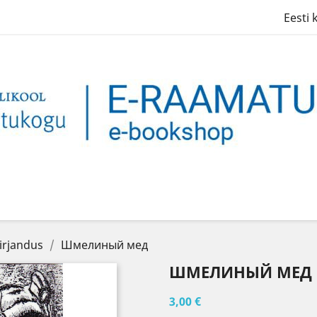
Eesti 
irjandus
Шмелиный мед
ШМЕЛИНЫЙ МЕД
3,00 €