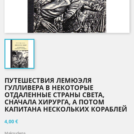
ПУТЕШЕСТВИЯ ЛЕМЮЭЛЯ
ГУЛЛИВЕРА В НЕКОТОРЫЕ
ОТДАЛЕННЫЕ СТРАНЫ СВЕТА,
СНАЧАЛА ХИРУРГА, А ПОТОМ
КАПИТАНА НЕСКОЛЬКИХ КОРАБЛЕЙ
4,00 €
Maksudega