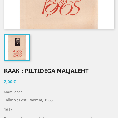
KAAK : PILTIDEGA NALJALEHT
2,00 €
Maksudega
Tallinn : Eesti Raamat, 1965
16 lk