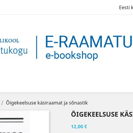
Eesti 
Õigekeelsuse käsiraamat ja sõnastik
ÕIGEKEELSUSE KÄS
12,00 €