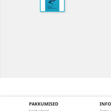
PAKKUMISED
INFO
Soodushind
Tarne