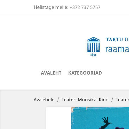
Helistage meile:
+372 737 5757
AVALEHT
KATEGOORIAD
Avalehele
Teater. Muusika. Kino
Teate