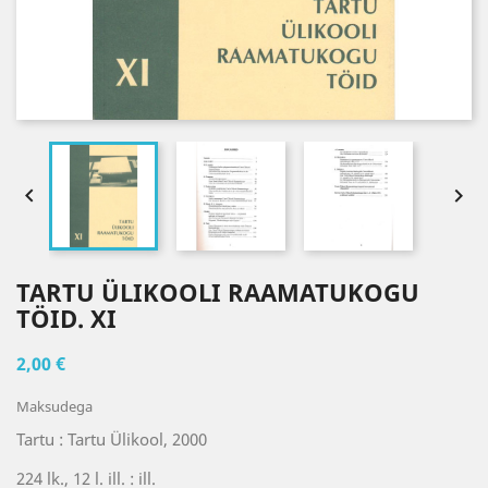


TARTU ÜLIKOOLI RAAMATUKOGU
TÖID. XI
2,00 €
Maksudega
Tartu : Tartu Ülikool, 2000
224 lk., 12 l. ill. : ill.