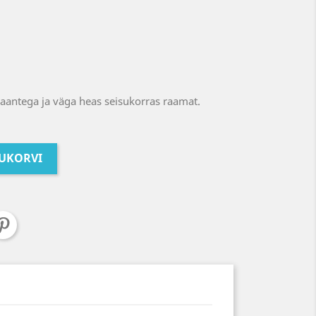
aantega ja väga heas seisukorras raamat.
TUKORVI