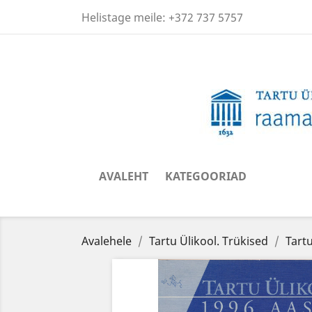
Helistage meile:
+372 737 5757
AVALEHT
KATEGOORIAD
Avalehele
Tartu Ülikool. Trükised
Tartu