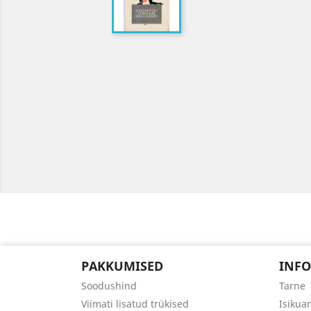
PAKKUMISED
INFO
Soodushind
Tarne
Viimati lisatud trükised
Isikua