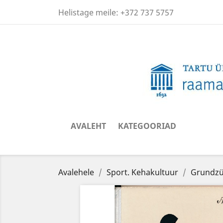
Helistage meile:
+372 737 5757
AVALEHT
KATEGOORIAD
Avalehele
Sport. Kehakultuur
Grundzü