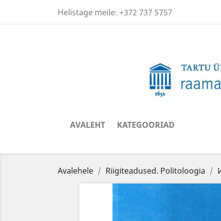
Helistage meile:
+372 737 5757
AVALEHT
KATEGOORIAD
Avalehele
Riigiteadused. Politoloogia