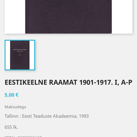
EESTIKEELNE RAAMAT 1901-1917. I, A-P
5,00 €
Maksudega
Tallinn : Eesti Teaduste Akadeemia, 1993
655 lk.