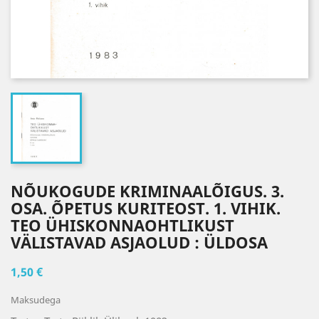
NÕUKOGUDE KRIMINAALÕIGUS. 3.
OSA. ÕPETUS KURITEOST. 1. VIHIK.
TEO ÜHISKONNAOHTLIKUST
VÄLISTAVAD ASJAOLUD : ÜLDOSA
1,50 €
Maksudega