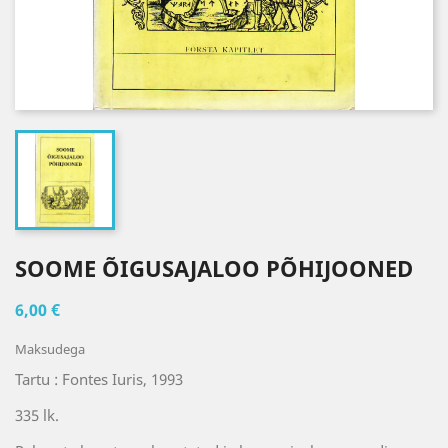
SOOME ÕIGUSAJALOO PÕHIJOONED
6,00 €
Maksudega
Tartu : Fontes Iuris, 1993
335 lk.