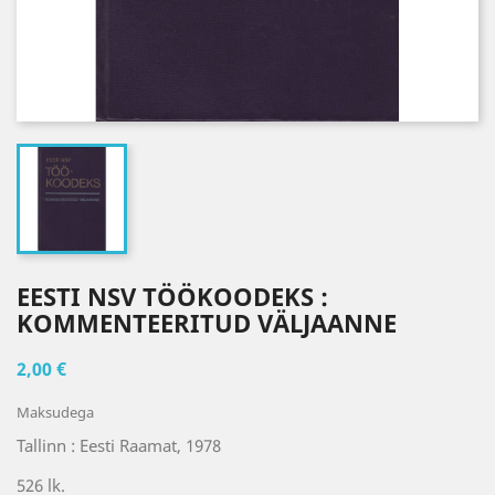
EESTI NSV TÖÖKOODEKS :
KOMMENTEERITUD VÄLJAANNE
2,00 €
Maksudega
Tallinn : Eesti Raamat, 1978
526 lk.