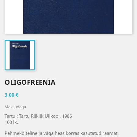
OLIGOFREENIA
3,00 €
Maksudega
Tartu : Tartu Riiklik Ülikool, 1985
100 lk.
Pehmeköiteline ja väga heas korras kasutatud raamat.