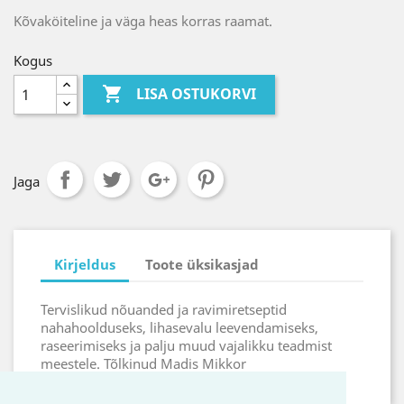
Kõvaköiteline ja väga heas korras raamat.
Kogus

LISA OSTUKORVI
Jaga
Kirjeldus
Toote üksikasjad
Tervislikud nõuanded ja ravimiretseptid
nahahoolduseks, lihasevalu leevendamiseks,
raseerimiseks ja palju muud vajalikku teadmist
meestele. Tõlkinud Madis Mikkor