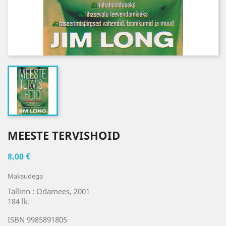
MEESTE TERVISHOID
8,00 €
Maksudega
Tallinn : Odamees, 2001
184 lk.
ISBN 9985891805