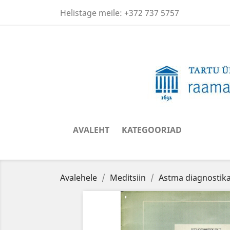
Helistage meile:
+372 737 5757
AVALEHT
KATEGOORIAD
Avalehele
Meditsiin
Astma diagnostika 