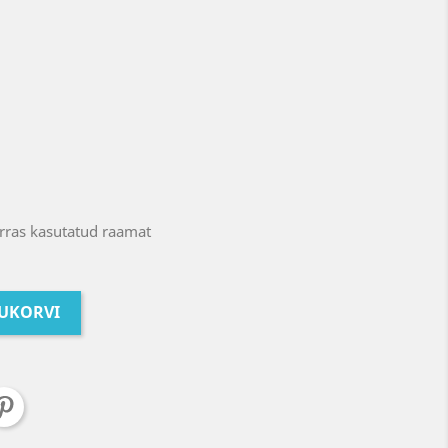
rras kasutatud raamat
TUKORVI