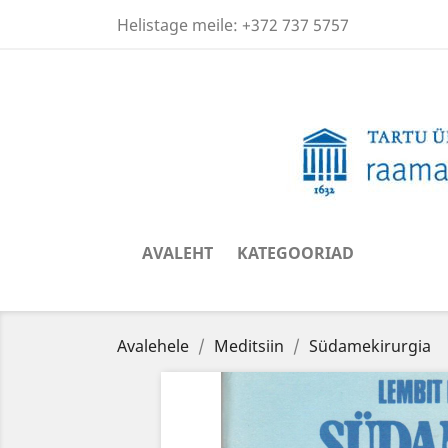
Helistage meile:
+372 737 5757
AVALEHT
KATEGOORIAD
Avalehele
Meditsiin
Südamekirurgia