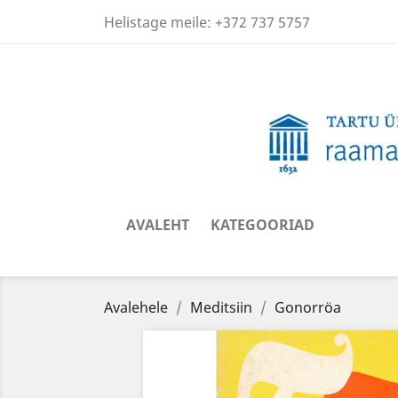
Helistage meile:
+372 737 5757
AVALEHT
KATEGOORIAD
Avalehele
Meditsiin
Gonorröa