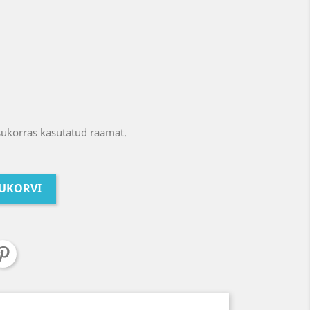
sukorras kasutatud raamat.
TUKORVI