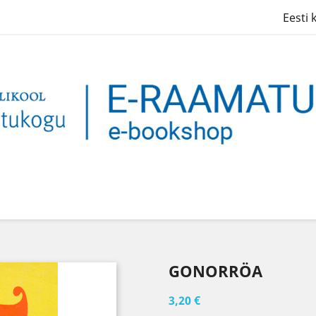
Eesti 
GONORRÖA
3,20 €