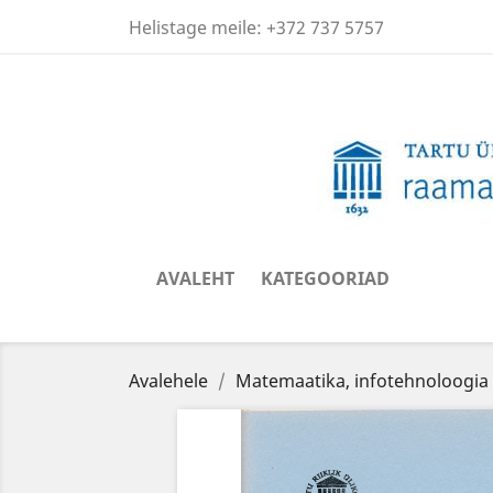
Helistage meile:
+372 737 5757
AVALEHT
KATEGOORIAD
Avalehele
Matemaatika, infotehnoloogia