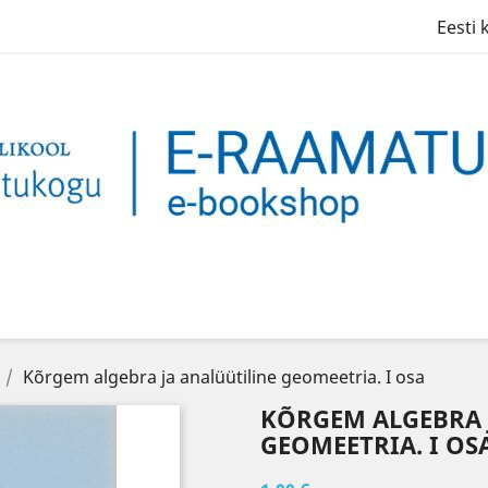
Eesti 
Kõrgem algebra ja analüütiline geomeetria. I osa
KÕRGEM ALGEBRA 
GEOMEETRIA. I OS