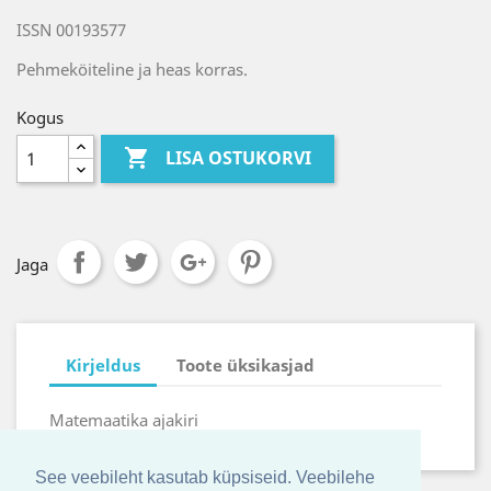
ISSN 00193577
Pehmeköiteline ja heas korras.
Kogus

LISA OSTUKORVI
Jaga
Kirjeldus
Toote üksikasjad
Matemaatika ajakiri
See veebileht kasutab küpsiseid. Veebilehe