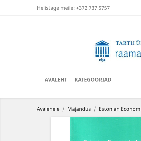
Helistage meile:
+372 737 5757
AVALEHT
KATEGOORIAD
Avalehele
Majandus
Estonian Economic