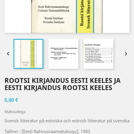


ROOTSI KIRJANDUS EESTI KEELES JA
EESTI KIRJANDUS ROOTSI KEELES
5,00 €
Maksudega
Svensk litteratur på estniska och estnisk litteratur på svenska
Tallinn : [Eesti Rahvusraamatukogu], 1993