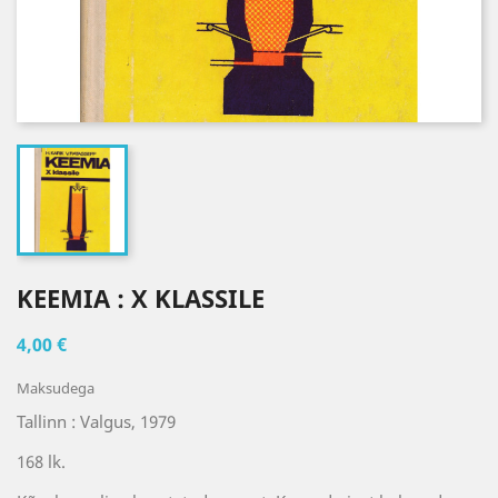
KEEMIA : X KLASSILE
4,00 €
Maksudega
Tallinn : Valgus, 1979
168 lk.