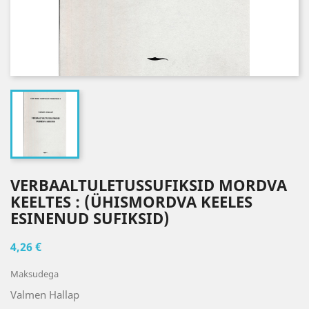
VERBAALTULETUSSUFIKSID MORDVA
KEELTES : (ÜHISMORDVA KEELES
ESINENUD SUFIKSID)
4,26 €
Maksudega
Valmen Hallap