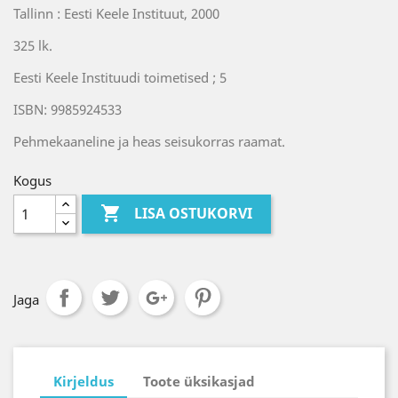
Tallinn : Eesti Keele Instituut, 2000
325 lk.
Eesti Keele Instituudi toimetised ; 5
ISBN: 9985924533
Pehmekaaneline ja heas seisukorras raamat.
Kogus

LISA OSTUKORVI
Jaga
Kirjeldus
Toote üksikasjad