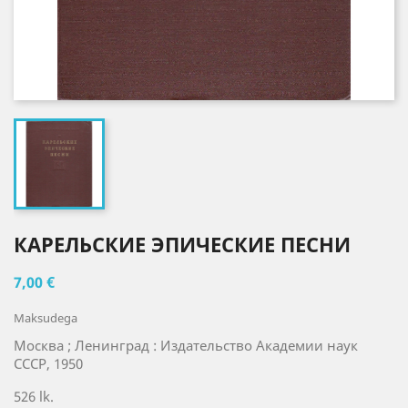
КАРЕЛЬСКИЕ ЭПИЧЕСКИЕ ПЕСНИ
7,00 €
Maksudega
Москва ; Ленинград : Издательство Академии наук
СССР, 1950
526 lk.