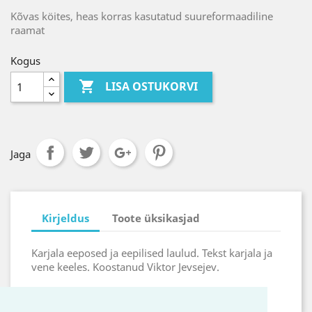
Kõvas köites, heas korras kasutatud suureformaadiline
raamat
Kogus

LISA OSTUKORVI
Jaga
Kirjeldus
Toote üksikasjad
Karjala eeposed ja eepilised laulud. Tekst karjala ja
vene keeles. Koostanud Viktor Jevsejev.