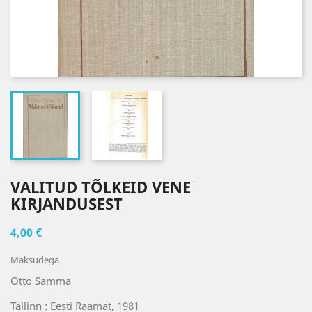
VALITUD TÕLKEID VENE
KIRJANDUSEST
4,00 €
Maksudega
Otto Samma
Tallinn : Eesti Raamat, 1981