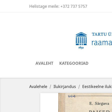
Helistage meile:
+372 737 5757
AVALEHT
KATEGOORIAD
Avalehele
Ilukirjandus
Eestikeelne ilu