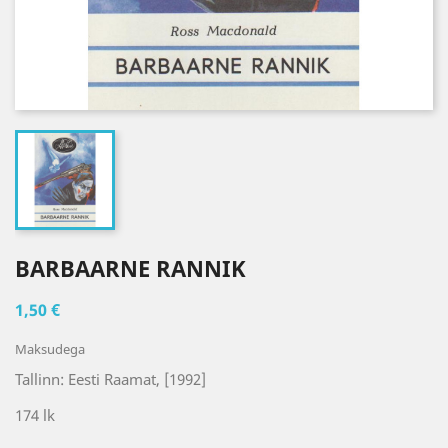
BARBAARNE RANNIK
1,50 €
Maksudega
Tallinn: Eesti Raamat, [1992]
174 lk