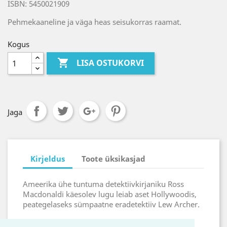
ISBN: 5450021909
Pehmekaaneline ja väga heas seisukorras raamat.
Kogus

LISA OSTUKORVI
Jaga
Kirjeldus
Toote üksikasjad
Ameerika ühe tuntuma detektiivkirjaniku Ross
Macdonaldi käesolev lugu leiab aset Hollywoodis,
peategelaseks sümpaatne eradetektiiv Lew Archer.