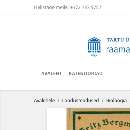
Helistage meile:
+372 737 5757
AVALEHT
KATEGOORIAD
Avalehele
Loodusteadused
Bioloogia