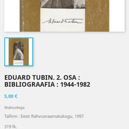
EDUARD TUBIN. 2. OSA :
BIBLIOGRAAFIA : 1944-1982
5,00 €
Maksudega
Tallinn : Eesti Rahvusraamatukogu, 1997
319 lk.