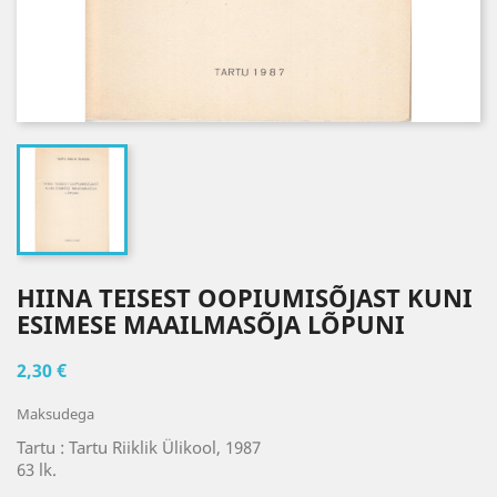
HIINA TEISEST OOPIUMISÕJAST KUNI
ESIMESE MAAILMASÕJA LÕPUNI
2,30 €
Maksudega
Tartu : Tartu Riiklik Ülikool, 1987
63 lk.