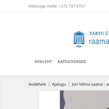
Helistage meile:
+372 737 5757
AVALEHT
KATEGOORIAD
Avalehele
Ajalugu
Jüri Vilmsi saatus :