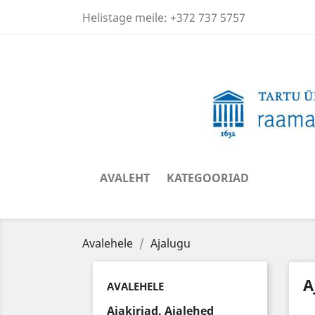
Helistage meile:
+372 737 5757
AVALEHT
KATEGOORIAD
Avalehele
Ajalugu
A
AVALEHELE
Ajakirjad. Ajalehed