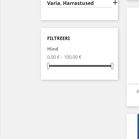

Varia. Harrastused
FILTREERI
Hind
0,00 € - 100,00 €
R