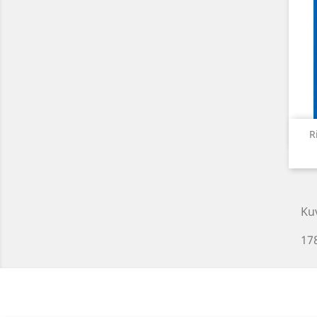
R
Ku
17