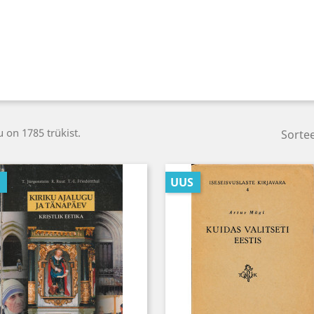
 on 1785 trükist.
Sortee
UUS