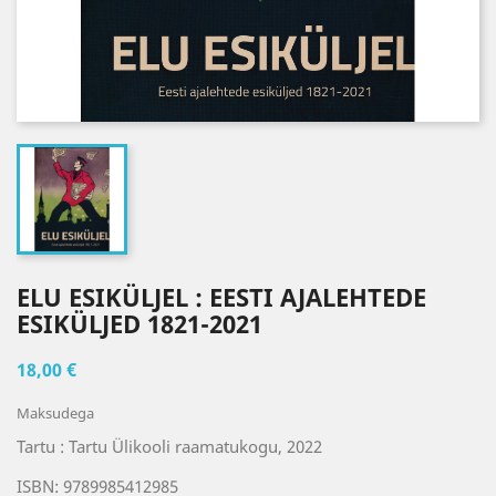
ELU ESIKÜLJEL : EESTI AJALEHTEDE
ESIKÜLJED 1821-2021
18,00 €
Maksudega
Tartu : Tartu Ülikooli raamatukogu, 2022
ISBN: 9789985412985