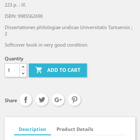
223 p. : ill.
ISBN: 9985562690
Dissertationes philologiae uralicae Universitatis Tartuensis ;
2
Softcover book in very good condition.
Quantity

ADD TO CART
Share
Description
Product Details