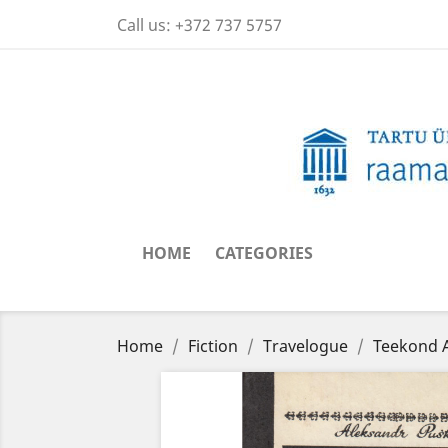
Call us:
+372 737 5757
HOME
CATEGORIES
Home
Fiction
Travelogue
Teekond A