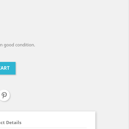
in good condition.
CART
ct Details