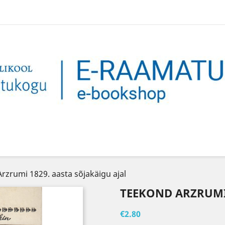
rzrumi 1829. aasta sõjakäigu ajal
TEEKOND ARZRUMI 
€2.80