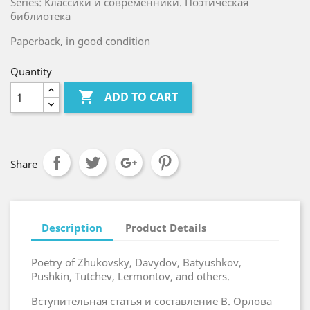
Series: Классики и современники. Поэтическая
библиотека
Paperback, in good condition
Quantity

ADD TO CART
Share
Description
Product Details
Poetry of Zhukovsky, Davydov, Batyushkov,
Pushkin, Tutchev, Lermontov, and others.
Вступительная статья и составление В. Орлова