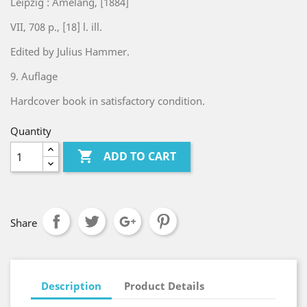
Leipzig : Amelang, [1884]
VII, 708 p., [18] l. ill.
Edited by Julius Hammer.
9. Auflage
Hardcover book in satisfactory condition.
Quantity

ADD TO CART
Share
Description
Product Details