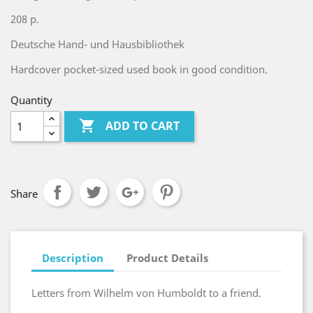
208 p.
Deutsche Hand- und Hausbibliothek
Hardcover pocket-sized used book in good condition.
Quantity

ADD TO CART
Share
Description
Product Details
Letters from Wilhelm von Humboldt to a friend.