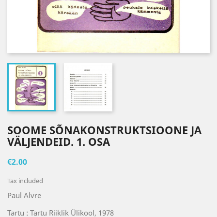
SOOME SÕNAKONSTRUKTSIOONE JA
VÄLJENDEID. 1. OSA
€2.00
Tax included
Paul Alvre
Tartu : Tartu Riiklik Ülikool, 1978