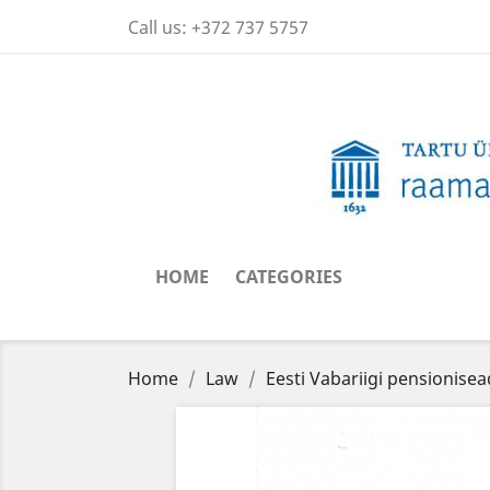
Call us:
+372 737 5757
HOME
CATEGORIES
Home
Law
Eesti Vabariigi pensionise