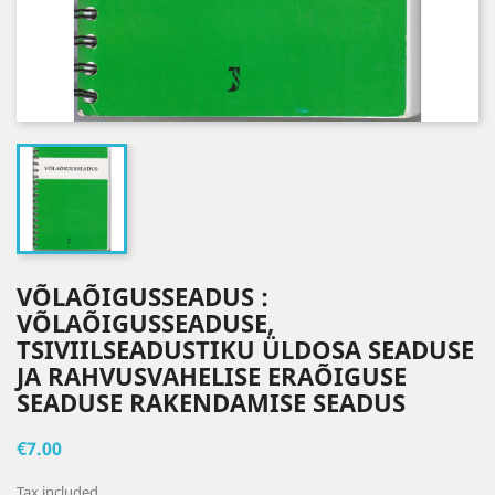
VÕLAÕIGUSSEADUS :
VÕLAÕIGUSSEADUSE,
TSIVIILSEADUSTIKU ÜLDOSA SEADUSE
JA RAHVUSVAHELISE ERAÕIGUSE
SEADUSE RAKENDAMISE SEADUS
€7.00
Tax included