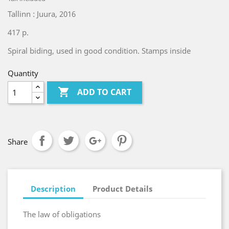
Tallinn : Juura, 2016
417 p.
Spiral biding, used in good condition. Stamps inside
Quantity

ADD TO CART
Share
Description
Product Details
The law of obligations